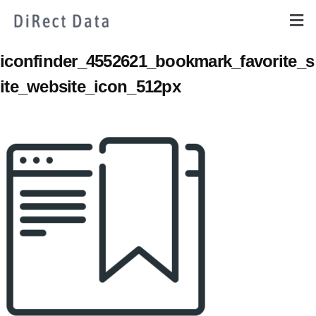
iconfinder_4552621_bookmark_favorite_s
ite_website_icon_512px