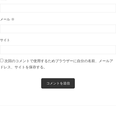
メール
※
サイト
次回のコメントで使用するためブラウザーに自分の名前、メールア
ドレス、サイトを保存する。