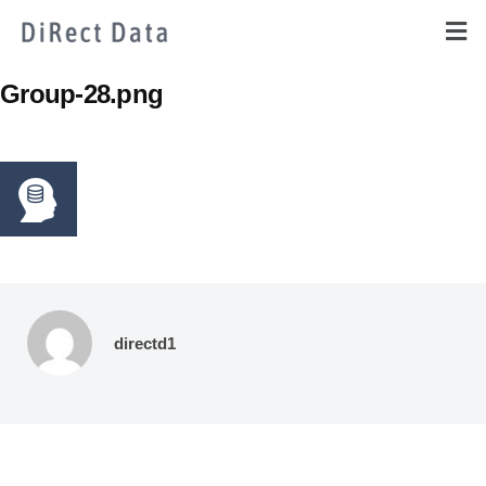
Group-28.png
directd1