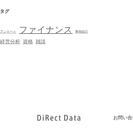
タグ
ファイナンス
アンケート
事例紹介
経営分析
資格
雑談
お問い合