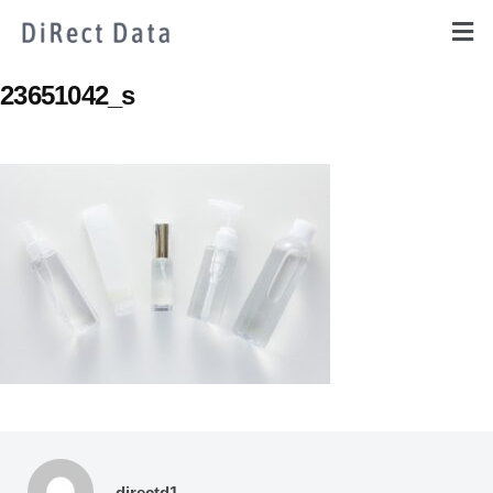
23651042_s
directd1